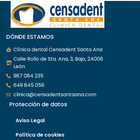
DÓNDE ESTAMOS
Clínica dental Censadent Santa Ana
Calle Rollo de Sta. Ana, 3, Bajo, 24006
León
987 084 235
649 845 056
clinica@censadentsantaana.com
Protección de datos
Aviso Legal
Política de cookies