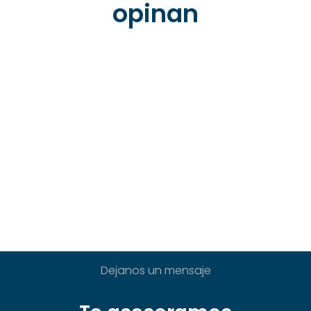
opinan
Dejanos un mensaje