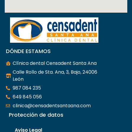
DÓNDE ESTAMOS
Clínica dental Censadent Santa Ana
Calle Rollo de Sta. Ana, 3, Bajo, 24006
León
987 084 235
649 845 056
clinica@censadentsantaana.com
Protección de datos
Aviso Legal