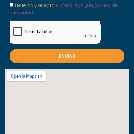
He leído y acepto
el aviso legal
y
la política de
privacidad
ENVIAR