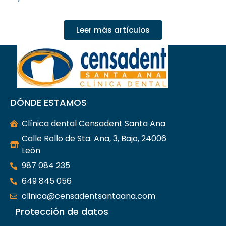
Leer más artículos
DÓNDE ESTAMOS
Clínica dental Censadent Santa Ana
Calle Rollo de Sta. Ana, 3, Bajo, 24006
León
987 084 235
649 845 056
clinica@censadentsantaana.com
Protección de datos