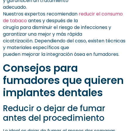
y garanticen un tratamiento
adecuado.
Nuestros expertos recomiendan
reducir el consumo
de tabaco
antes y después de la
cirugía para disminuir el riesgo de infecciones y
garantizar una mejor y más rápida
cicatrización. Dependiendo del caso, existen técnicas
y materiales específicos que
pueden mejorar la integración ósea en fumadores.
Consejos para
fumadores que quieren
implantes dentales
Reducir o dejar de fumar
antes del procedimiento
Lo ideal es dejar de fumar al menos dos semanas